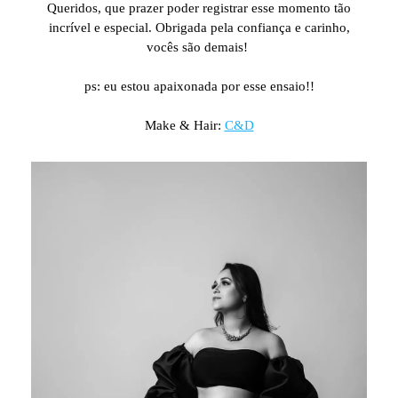
Queridos, que prazer poder registrar esse momento tão
incrível e especial. Obrigada pela confiança e carinho,
vocês são demais!
⠀⠀⠀⠀⠀⠀⠀⠀⠀
ps: eu estou apaixonada por esse ensaio!!
Make & Hair:
C&D