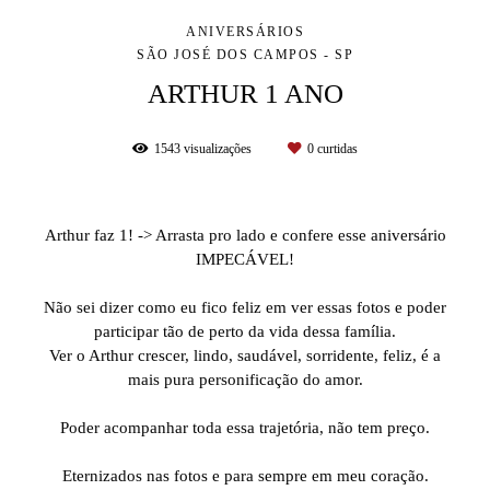
ANIVERSÁRIOS
SÃO JOSÉ DOS CAMPOS - SP
ARTHUR 1 ANO
1543
visualizações
0
curtidas
Arthur faz 1! -> Arrasta pro lado e confere esse aniversário
IMPECÁVEL!
⠀
Não sei dizer como eu fico feliz em ver essas fotos e poder
participar tão de perto da vida dessa família.
Ver o Arthur crescer, lindo, saudável, sorridente, feliz, é a
mais pura personificação do amor.
⠀
Poder acompanhar toda essa trajetória, não tem preço.
⠀
Eternizados nas fotos e para sempre em meu coração.