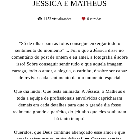
JÉSSICA E MATHEUS
1153
visualizações
0
curtidas
“Só de olhar para as fotos consegue enxergar todo o
sentimento do momento” ... Foi o que a Jéssica disse no
comentário do post de ontem e eu amei, a fotografia é sobre
isso! Sobre conseguir sentir tudo o que aquela imagem
carrega, todo o amor, a alegria, o carinho, é sobre ser capaz
de reviver cada sentimento de um momento especial
Que dia lindo! Que festa animada! A Jéssica, o Matheus e
toda a equipe de profissionais envolvidos capricharam
demais em cada detalhes para que o grande dia fosse
realmente grande e perfeito, do jeitinho que eles sonharam
há tanto tempo!
Queridos, que Deus continue abençoado esse amor e que