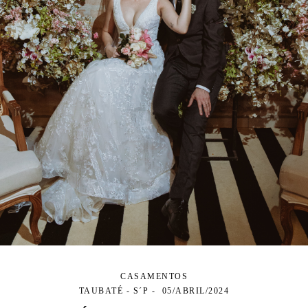
CASAMENTOS
TAUBATÉ - S´P
05/ABRIL/2024