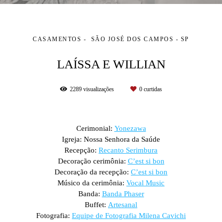
CASAMENTOS
SÃO JOSÉ DOS CAMPOS - SP
LAÍSSA E WILLIAN
2289
visualizações
0
curtidas
Cerimonial:
Yonezawa
Igreja: Nossa Senhora da Saúde
Recepção:
Recanto Serimbura
Decoração cerimônia:
C’est si bon
Decoração da recepção:
C’est si bon
Músico da cerimônia:
Vocal Music
Banda:
Banda Phaser
Buffet:
Artesanal
Fotografia:
Equipe de Fotografia Milena Cavichi