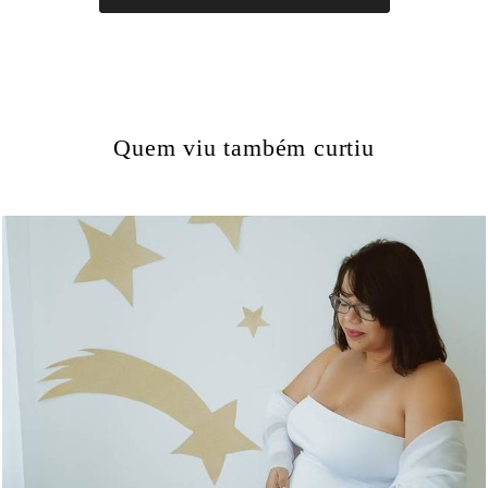
Quem viu também curtiu
1481
0