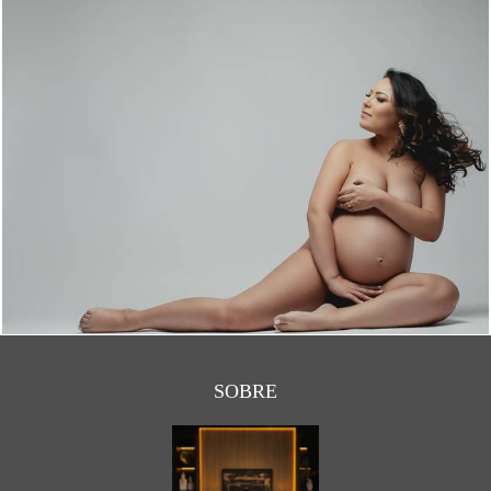
1547
0
SOBRE