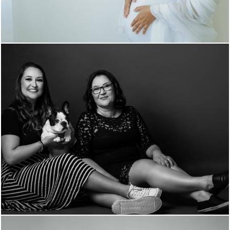
1357
0