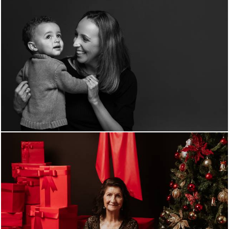
1538
0