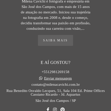
Milena Cavichi é fotógrafa e empresária em
São José dos Campos, com mais de 15 anos
de atuação no mercado. Iniciou sua trajetória
na fotografia em 2008 e, desde o começo,
decidiu transformar sua paixão em profissão,
conduzindo sua carreira com visão,...
SAIBA MAIS
E AÍ GOSTOU?
+5512981269158
Enviar mensagem
contato@milenacavichi.com.br
Rua Benedito Osvaldo Lecques, 51, Sala 104 Ed. Prime Offices
Cassiano Ricardo - Jd. Aquarius
São José dos Campos / SP