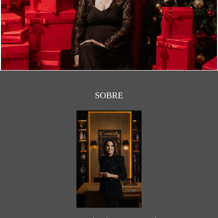
773
0
SOBRE