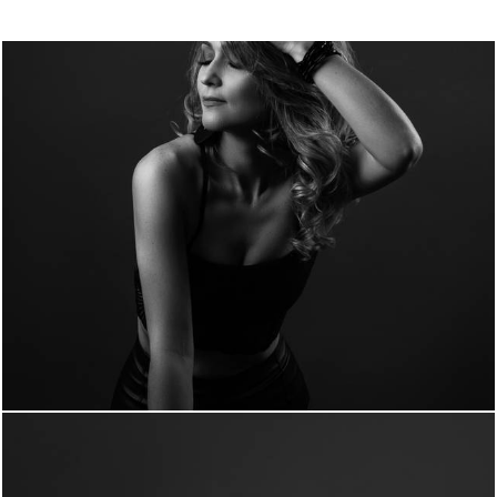
1221
0