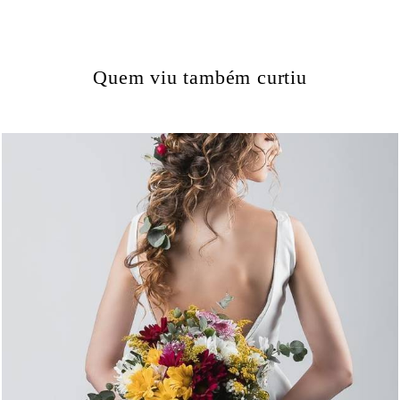
Quem viu também curtiu
1824
0