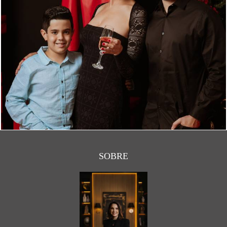
749
0
SOBRE