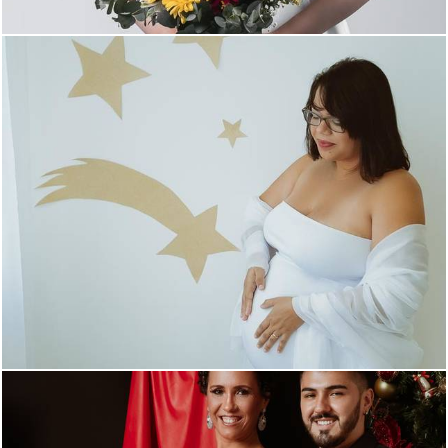
1482
0