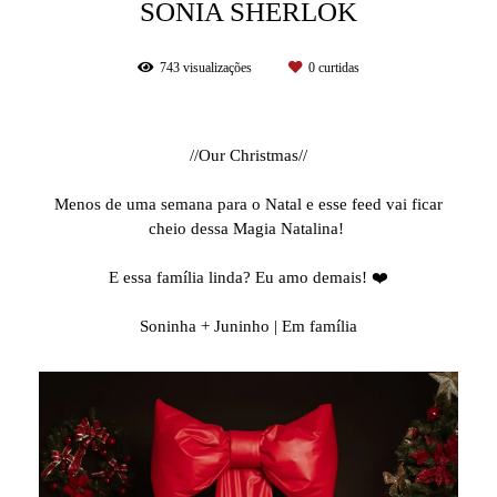
SONIA SHERLOK
743
visualizações
0
curtidas
//Our Christmas//
Menos de uma semana para o Natal e esse feed vai ficar
cheio dessa Magia Natalina!
E essa família linda? Eu amo demais! ❤️
Soninha + Juninho | Em família