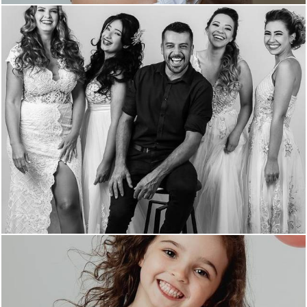
1594
0