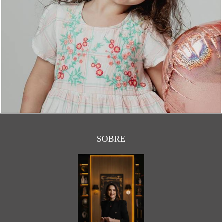
2852
1
SOBRE