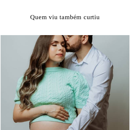
Quem viu também curtiu
766
0