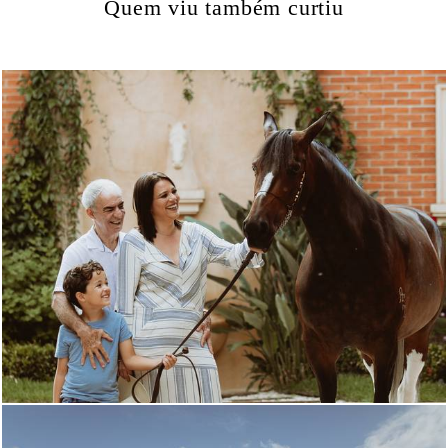
Quem viu também curtiu
860
0