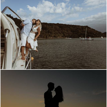
807
0