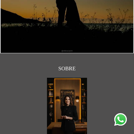
2385
138
SOBRE