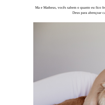
Ma e Matheus, vocês sabem o quanto eu fico fe
Deus para abençoar ca