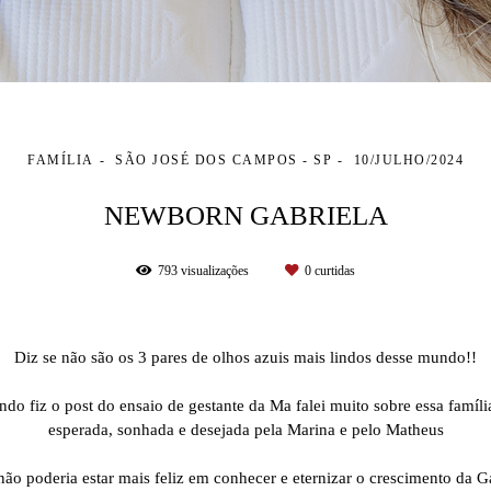
FAMÍLIA
SÃO JOSÉ DOS CAMPOS - SP
10/JULHO/2024
NEWBORN GABRIELA
793
visualizações
0
curtidas
Diz se não são os 3 pares de olhos azuis mais lindos desse mundo!!
do fiz o post do ensaio de gestante da Ma falei muito sobre essa famíli
esperada, sonhada e desejada pela Marina e pelo Matheus
não poderia estar mais feliz em conhecer e eternizar o crescimento da G