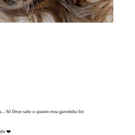
a... Só Deus sabe o quanto essa garotinha foi
abi ❤️