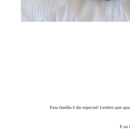
Essa família é tão especial! Lembro que quan
E eu 