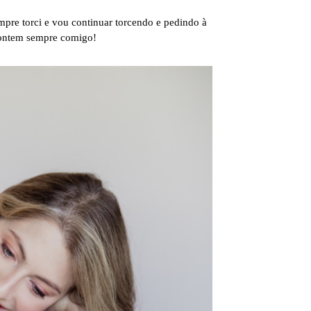
pre torci e vou continuar torcendo e pedindo à
 Contem sempre comigo!