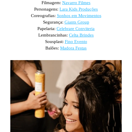
Filmagem:
Navarro Filmes
Personagens:
Lara Kids Produções
Coreografias:
Sonhos em Movimentos
Segurança:
Giants Group
Papelaria:
Celebrare Conviteria
Lembrancinhas:
Celta Brindes
Sousplast:
Fino Evento
Balões:
Madora Festas