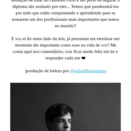
sensação de estar no caminho certo e tão perto de segurar o
diploma tão sonhado por eles... Temos que parabenizá-los
por tudo que estão conquistando e aprendendo para se
tornarem um dos profissionais mais importantes que temos
no mundo!!
E vcs aí do outro lado da tela, já pensaram em eternizar um
momento tão importante como esse na vida de vcs? Me
conta aqui nos comentários, vou ficar muito feliz em ler e
responder cada um ❤️
|produção de beleza por
@gabiallbuquerque