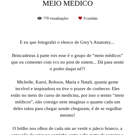
MEIO MÉDICO
770
visualizações
0
curtidas
E eu que fotografei o elenco de Grey’s Anatomy...
Brincadeiras à parte rsrs esse é o grupo de “meio médicos”
que eu comentei com vcs no post de ontem... Dá para sentir
o poder daqui né?!
Michelle, Karol, Robson, Maria e Natali, quanta gente
incrível e inspiradora eu tive o prazer de conhecer. Eles
estão no meio do curso de medicina, por isso o termo “meio
médicos”, não consigo nem imaginar o quanto cada um
deles ralou para chegar aonde chegaram, é de se orgulhar
mesmo!
O brilho nos olhos de cada um ao vestir o jaleco branco, a