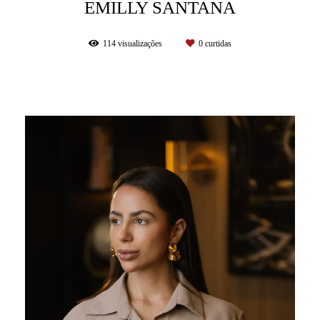
EMILLY SANTANA
114
visualizações
0
curtidas