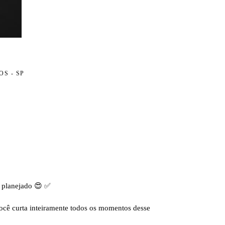
S - SP
o planejado 😍 ✅
você curta inteiramente todos os momentos desse