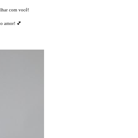
alhar com você!
 o amor! 💕