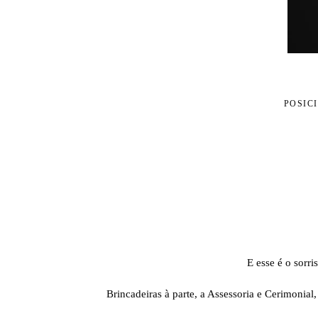
POSIC
E esse é o sorr
Brincadeiras à parte, a Assessoria e Cerimonia