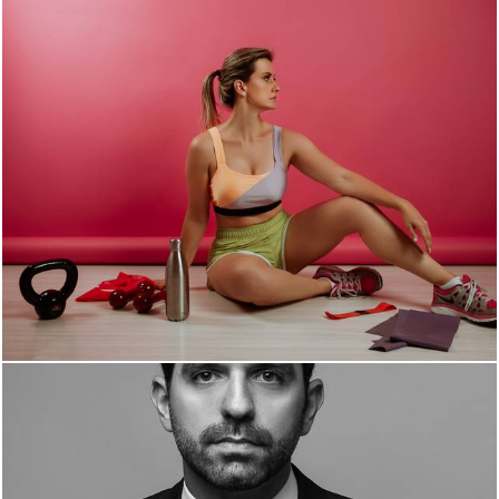
1043
0