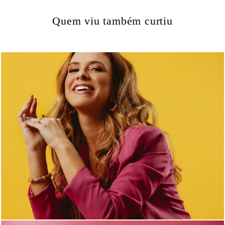
Quem viu também curtiu
1799
1