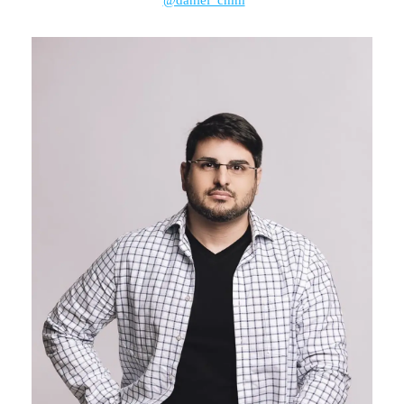
@daniel_cmm