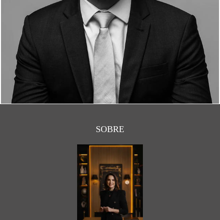
1838
0
SOBRE