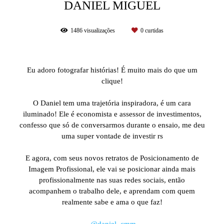
DANIEL MIGUEL
1486
visualizações
0
curtidas
Eu adoro fotografar histórias! É muito mais do que um
clique!
⠀⠀⠀⠀⠀⠀⠀⠀⠀
O Daniel tem uma trajetória inspiradora, é um cara
iluminado! Ele é economista e assessor de investimentos,
confesso que só de conversarmos durante o ensaio, me deu
uma super vontade de investir rs
⠀⠀⠀⠀⠀⠀⠀⠀⠀
E agora, com seus novos retratos de Posicionamento de
Imagem Profissional, ele vai se posicionar ainda mais
profissionalmente nas suas redes sociais, então
acompanhem o trabalho dele, e aprendam com quem
realmente sabe e ama o que faz!