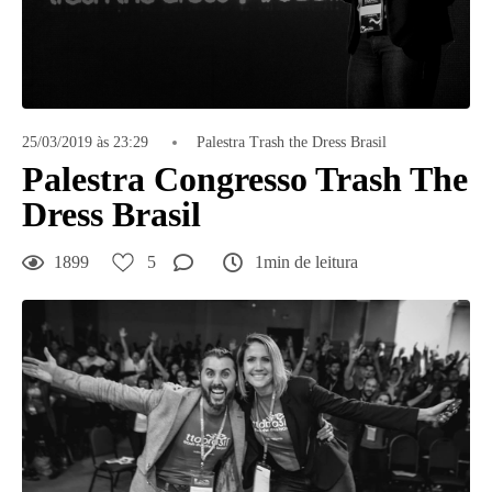
25/03/2019 às 23:29
Palestra Trash the Dress Brasil
Palestra Congresso Trash The
Dress Brasil
1899
5
1min de leitura