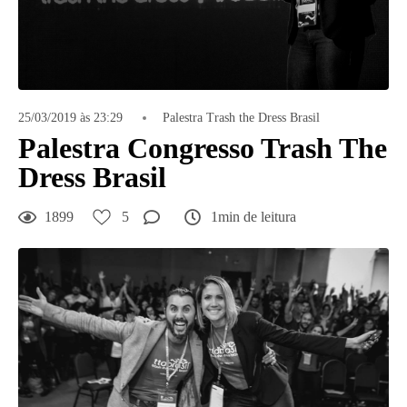
25/03/2019 às 23:29
Palestra Trash the Dress Brasil
Palestra Congresso Trash The
Dress Brasil
1899
5
1min de leitura