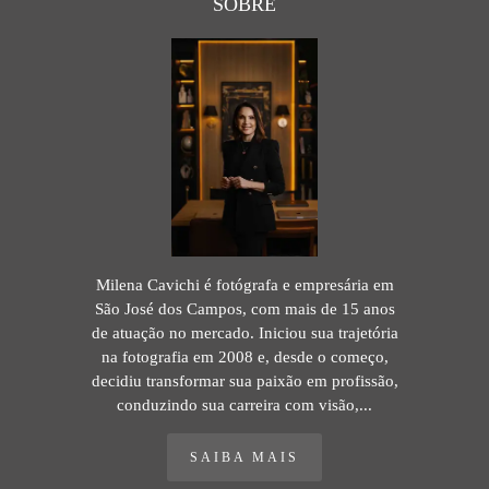
SOBRE
Milena Cavichi é fotógrafa e empresária em
São José dos Campos, com mais de 15 anos
de atuação no mercado. Iniciou sua trajetória
na fotografia em 2008 e, desde o começo,
decidiu transformar sua paixão em profissão,
conduzindo sua carreira com visão,...
SAIBA MAIS