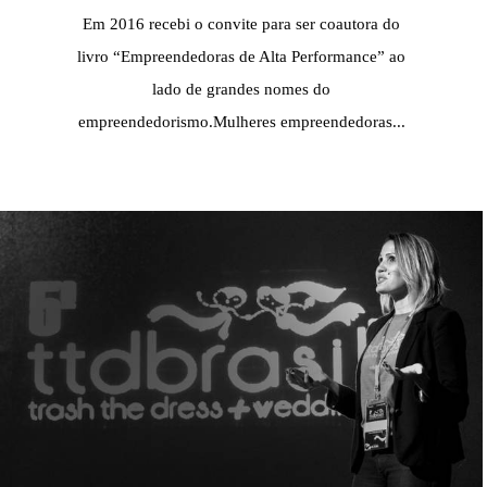
Em 2016 recebi o convite para ser coautora do
livro “Empreendedoras de Alta Performance” ao
lado de grandes nomes do
empreendedorismo.Mulheres empreendedoras...