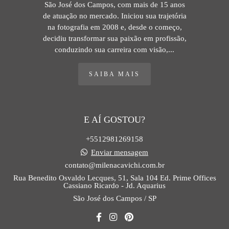
São José dos Campos, com mais de 15 anos
de atuação no mercado. Iniciou sua trajetória
na fotografia em 2008 e, desde o começo,
decidiu transformar sua paixão em profissão,
conduzindo sua carreira com visão,...
SAIBA MAIS
E AÍ GOSTOU?
+5512981269158
Enviar mensagem
contato@milenacavichi.com.br
Rua Benedito Osvaldo Lecques, 51, Sala 104 Ed. Prime Offices
Cassiano Ricardo - Jd. Aquarius
São José dos Campos / SP