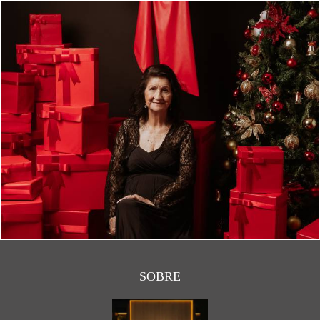
773
0
SOBRE