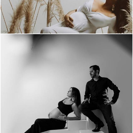
1527
0