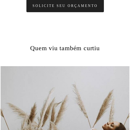
SOLICITE SEU ORÇAMENTO
Quem viu também curtiu
1469
0