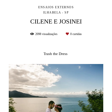
ENSAIOS EXTERNOS
ILHABELA - SP
CILENE E JOSINEI
2098
visualizações
0
curtidas
Trash the Dress