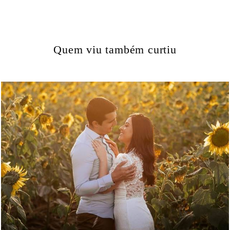
Quem viu também curtiu
4275
2