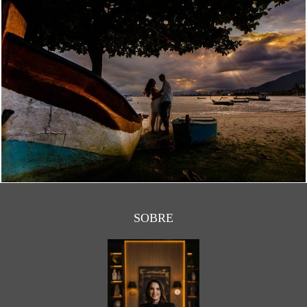
2309
0
SOBRE