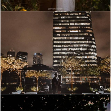
2233
0