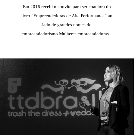
Em 2016 recebi o convite para ser coautora do
livro “Empreendedoras de Alta Performance” ao
lado de grandes nomes do
empreendedorismo.Mulheres empreendedoras...