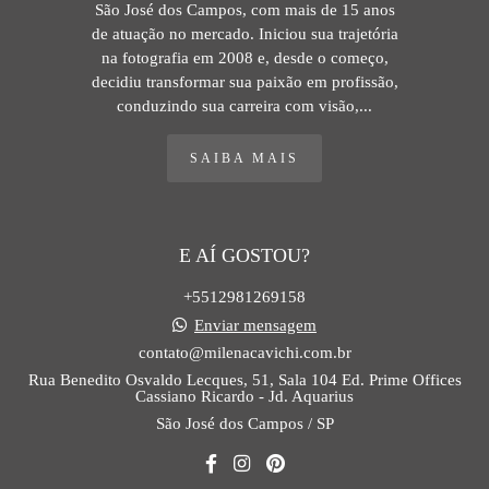
São José dos Campos, com mais de 15 anos
de atuação no mercado. Iniciou sua trajetória
na fotografia em 2008 e, desde o começo,
decidiu transformar sua paixão em profissão,
conduzindo sua carreira com visão,...
SAIBA MAIS
E AÍ GOSTOU?
+5512981269158
Enviar mensagem
contato@milenacavichi.com.br
Rua Benedito Osvaldo Lecques, 51, Sala 104 Ed. Prime Offices
Cassiano Ricardo - Jd. Aquarius
São José dos Campos / SP