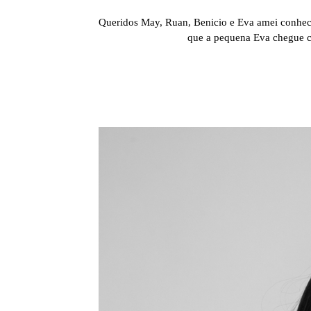
Queridos May, Ruan, Benicio e Eva amei conhecê
que a pequena Eva chegue c