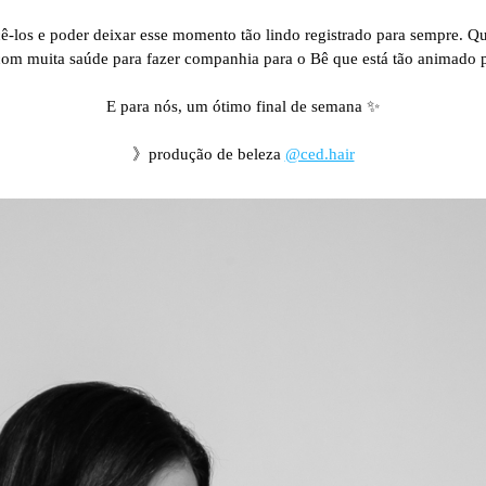
-los e poder deixar esse momento tão lindo registrado para sempre. Qu
om muita saúde para fazer companhia para o Bê que está tão animado p
E para nós, um ótimo final de semana ✨
》produção de beleza
@ced.hair