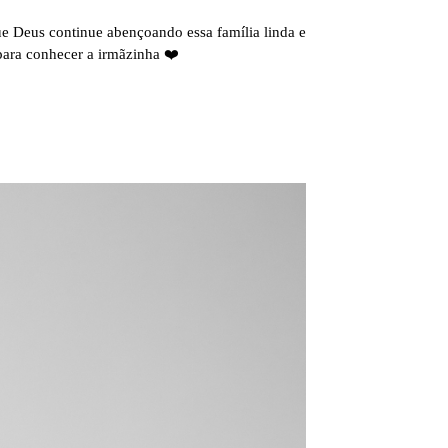
e Deus continue abençoando essa família linda e
ara conhecer a irmãzinha ❤️