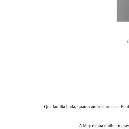
Que família linda, quanto amor entre eles. Ben
A May é uma mulher maravil