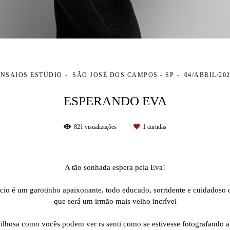
ENSAIOS ESTÚDIO
SÃO JOSÉ DOS CAMPOS - SP
04/ABRIL/20
ESPERANDO EVA
821
visualizações
1
curtidas
A tão sonhada espera pela Eva!
icio é um garotinho apaixonante, todo educado, sorridente e cuidadoso
que será um irmão mais velho incrível
hosa como vocês podem ver rs senti como se estivesse fotografando 