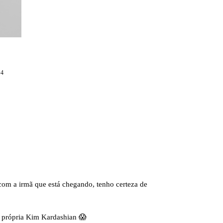
24
 com a irmã que está chegando, tenho certeza de
a própria Kim Kardashian 😱